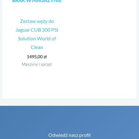
BRAK W MAGAZYNIE
Zestaw węży do
Jaguar CUB 300 PSI
Solution World of
Clean
1495,00
zł
Maszyny i sprzęt
Odwiedź nasz profil