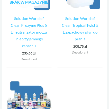
BRAK W MAGAZYNIE
Solution World of
Solution World of
Clean Prozyme Plus 5
Clean Tropical Twist 5
L neutralizator moczu
L zapachowy płyn do
i nieprzyjemnego
prania
zapachu
208,75
zł
Dezodorant
235,66
zł
Dezodorant