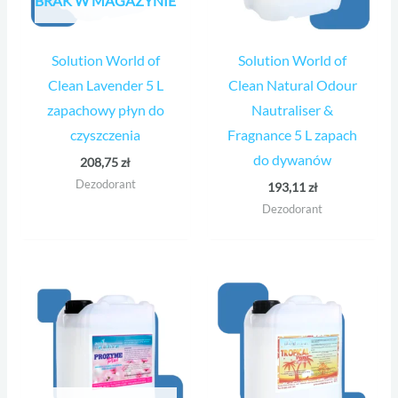
BRAK W MAGAZYNIE
Solution World of
Solution World of
Clean Lavender 5 L
Clean Natural Odour
zapachowy płyn do
Nautraliser &
czyszczenia
Fragnance 5 L zapach
do dywanów
208,75
zł
Dezodorant
193,11
zł
Dezodorant