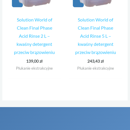
Solution World of
Solution World of
Clean Final Phase
Clean Final Phase
Acid Rinse 2 L –
Acid Rinse 5 L –
kwaśny detergent
kwaśny detergent
przeciw brązowieniu
przeciw brązowieniu
139,00
zł
243,43
zł
Płukanie ekstrakcyjne
Płukanie ekstrakcyjne