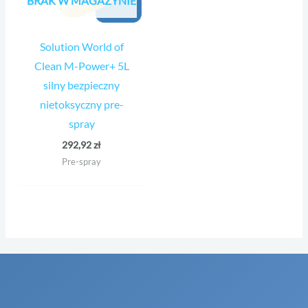
BRAK W MAGAZYNIE
Solution World of
Clean M-Power+ 5L
silny bezpieczny
nietoksyczny pre-
spray
292,92
zł
Pre-spray