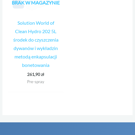
BRAK W MAGAZYNIE
Solution World of
Clean Hydro 202 5L
środek do czyszczenia
dywanów i wykładzin
metodą enkapsulacji
bonetowania
261,90
zł
Pre-spray