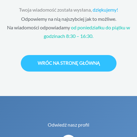
Twoja wiadomość została wysłana,
dziękujemy!
Odpowiemy na nią najszybciej jak to możliwe.
Na wiadomości odpowiadamy
od poniedziałku do piątku w
godzinach 8:30 – 16:30.
WRÓC NA STRONĘ GŁÓWNĄ
Odwiedź nasz profil